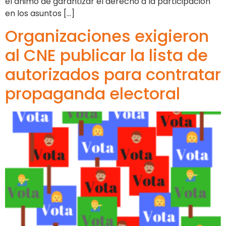
el ánimo de garantizar el derecho a la participación
en los asuntos […]
Organizaciones exigieron
al CNE publicar la lista de
autorizados para contratar
propaganda electoral