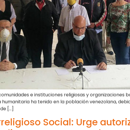
re comunidades e instituciones religiosas y organizaciones
a humanitaria ha tenido en la población venezolana, debido 
 de […]
religioso Social: Urge autori