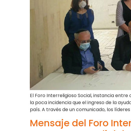
El Foro Interreligioso Social, instancia ent
la poca incidencia que el ingreso de la ayud
país. A través de un comunicado, los líderes
Mensaje del Foro Inter