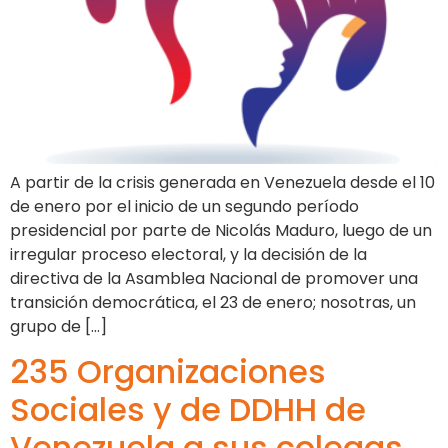
A partir de la crisis generada en Venezuela desde el 10
de enero por el inicio de un segundo período
presidencial por parte de Nicolás Maduro, luego de un
irregular proceso electoral, y la decisión de la
directiva de la Asamblea Nacional de promover una
transición democrática, el 23 de enero; nosotras, un
grupo de […]
235 Organizaciones
Sociales y de DDHH de
Venezuela a sus colegas