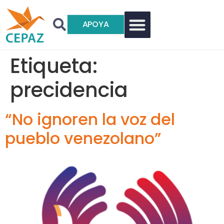
APOYA
Etiqueta:
precidencia
“No ignoren la voz del
pueblo venezolano”