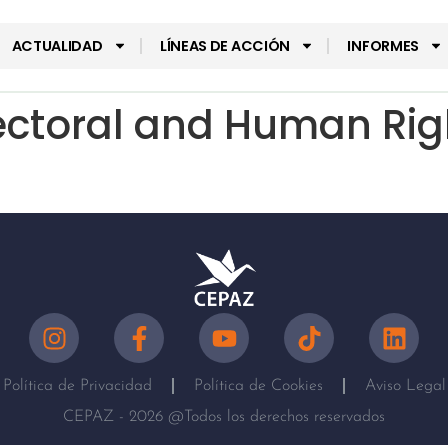
ACTUALIDAD
LÍNEAS DE ACCIÓN
INFORMES
ectoral and Human Righ
Política de Privacidad
Política de Cookies
Aviso Legal
CEPAZ - 2026 @Todos los derechos reservados