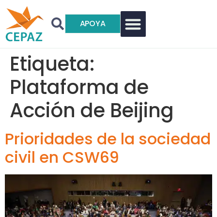
APOYA
Etiqueta:
Plataforma de
Acción de Beijing
Prioridades de la sociedad
civil en CSW69