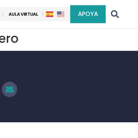
APOYA
AULA VIRTUAL
ero