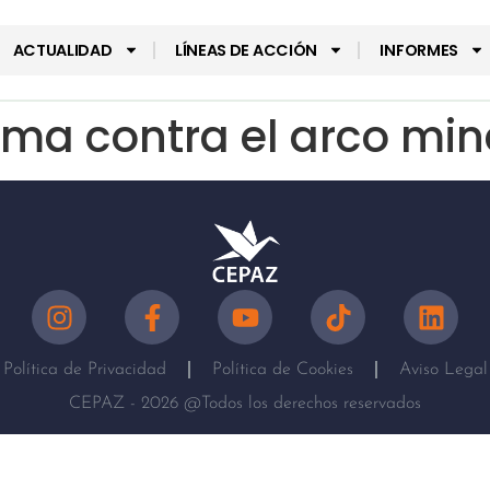
ACTUALIDAD
LÍNEAS DE ACCIÓN
INFORMES
rma contra el arco min
Política de Privacidad
Política de Cookies
Aviso Legal
CEPAZ - 2026 @Todos los derechos reservados