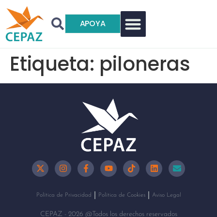
APOYA
Etiqueta:
piloneras
Política de Privacidad
Política de Cookies
Aviso Legal
CEPAZ - 2026 @Todos los derechos reservados