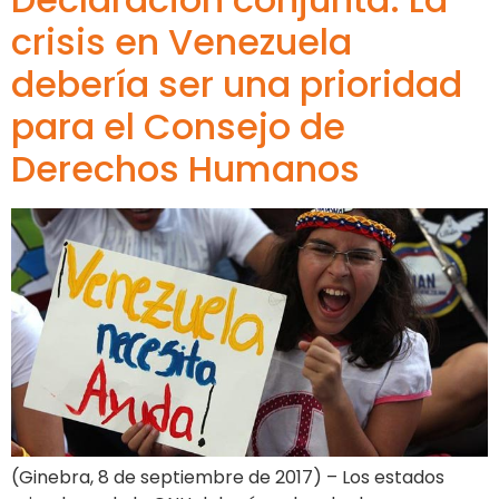
crisis en Venezuela
debería ser una prioridad
para el Consejo de
Derechos Humanos
(Ginebra, 8 de septiembre de 2017) – Los estados