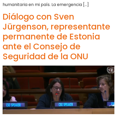
humanitaria en mi país. La emergencia […]
Diálogo con Sven
Jürgenson, representante
permanente de Estonia
ante el Consejo de
Seguridad de la ONU