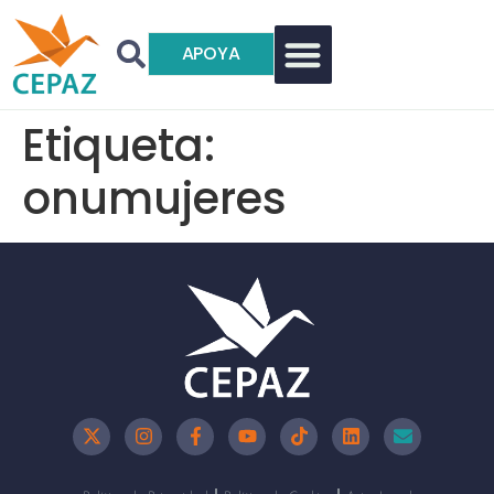
APOYA
Etiqueta:
onumujeres