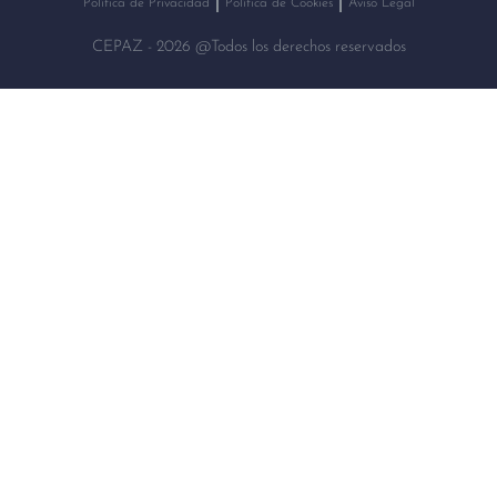
Política de Privacidad
Política de Cookies
Aviso Legal
CEPAZ - 2026 @Todos los derechos reservados