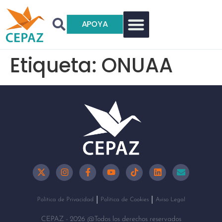
APOYA
Etiqueta:
ONUAA
Política de Privacidad
Política de Cookies
Aviso Legal
CEPAZ - 2026 @Todos los derechos reservados