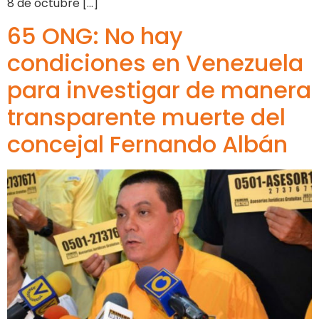
8 de octubre […]
65 ONG: No hay
condiciones en Venezuela
para investigar de manera
transparente muerte del
concejal Fernando Albán