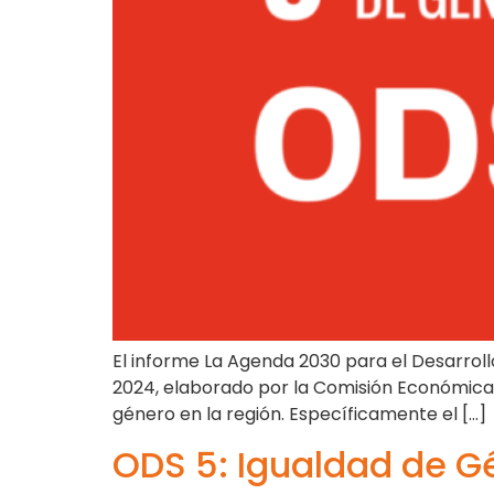
El informe La Agenda 2030 para el Desarroll
2024, elaborado por la Comisión Económica p
género en la región. Específicamente el […]
ODS 5: Igualdad de G