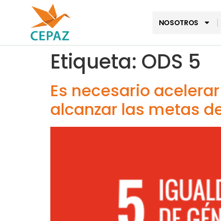
NOSOTROS
Etiqueta:
ODS 5
Es necesario acelerar
alcanzar las metas d