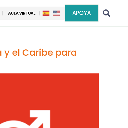
APOYA
AULA VIRTUAL
 y el Caribe para