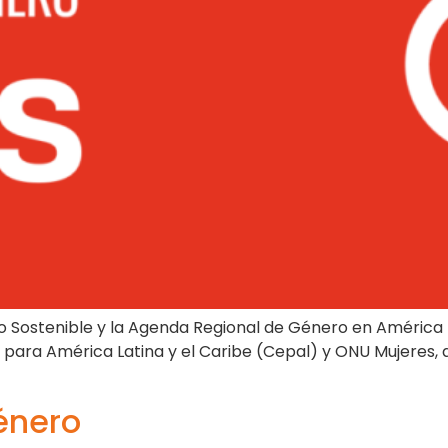
o Sostenible y la Agenda Regional de Género en América L
ara América Latina y el Caribe (Cepal) y ONU Mujeres, an
énero