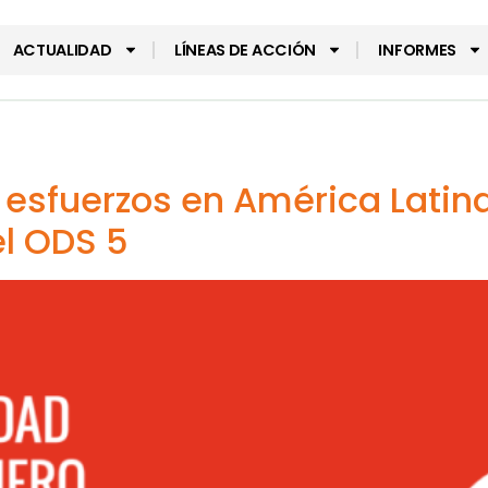
ACTUALIDAD
LÍNEAS DE ACCIÓN
INFORMES
 esfuerzos en América Latina
el ODS 5