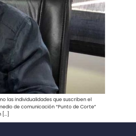
o las individualidades que suscriben el
 medio de comunicación “Punto de Corte”
 […]