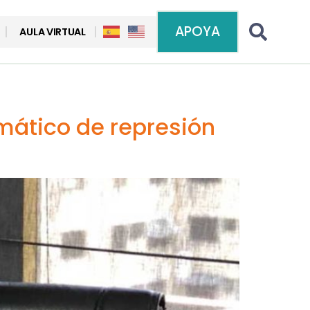
APOYA
AULA VIRTUAL
mático de represión