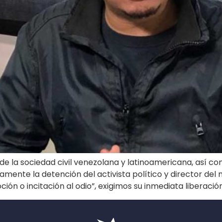
 la sociedad civil venezolana y latinoamericana, así com
nte la detención del activista político y director del
ión o incitación al odio”, exigimos su inmediata liberación