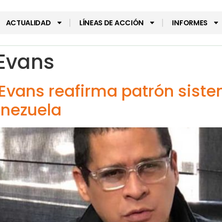
ACTUALIDAD
LÍNEAS DE ACCIÓN
INFORMES
Evans
Evans reafirma patrón siste
enezuela