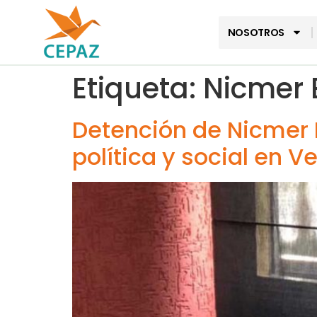
NOSOTROS
Etiqueta:
Nicmer 
Detención de Nicmer 
política y social en V