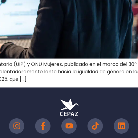
aria (UIP) y ONU Mujeres, publicado en el marco del 30º 
alentadoramente lento hacia la igualdad de género en los
025, que […]