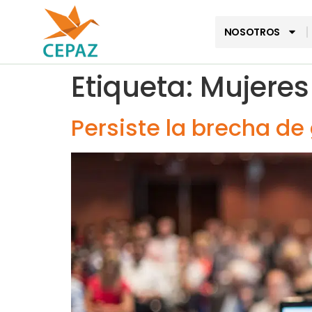
NOSOTROS
Etiqueta:
Mujeres 
Persiste la brecha de 