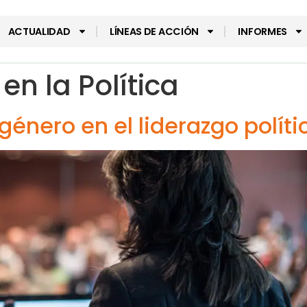
ACTUALIDAD
LÍNEAS DE ACCIÓN
INFORMES
en la Política
género en el liderazgo políti