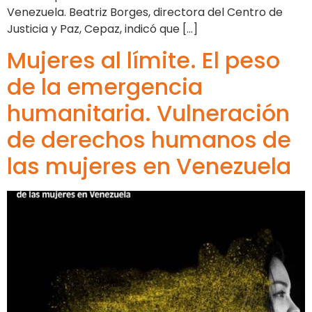
Venezuela. Beatriz Borges, directora del Centro de
Justicia y Paz, Cepaz, indicó que […]
Mujeres al límite. El peso
de la emergencia
humanitaria. Vulneración
de derechos humanos de
las mujeres en Venezuela