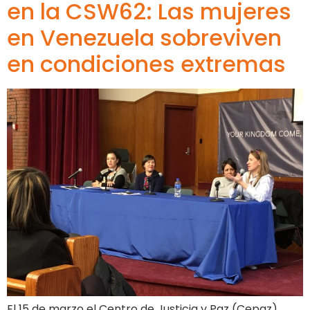
en la CSW62: Las mujeres
en Venezuela sobreviven
en condiciones extremas
El 15 de marzo el Centro de Justicia y Paz (Cepaz),