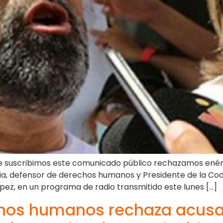
e suscribimos este comunicado público rechazamos enérg
cia, defensor de derechos humanos y Presidente de la Coa
López, en un programa de radio transmitido este lunes […]
hos humanos rechaza acusac