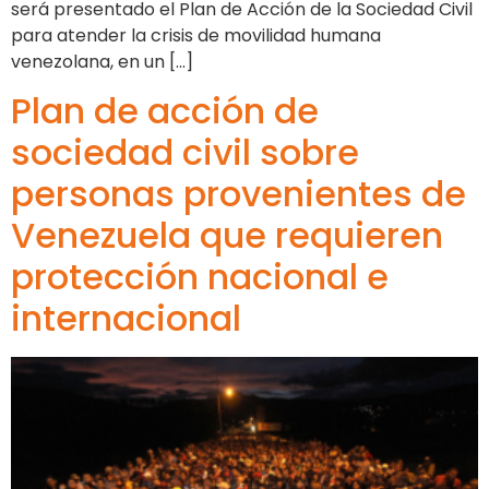
será presentado el Plan de Acción de la Sociedad Civil
para atender la crisis de movilidad humana
venezolana, en un […]
Plan de acción de
sociedad civil sobre
personas provenientes de
Venezuela que requieren
protección nacional e
internacional