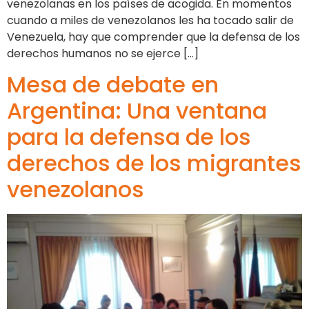
venezolanas en los países de acogida. En momentos
cuando a miles de venezolanos les ha tocado salir de
Venezuela, hay que comprender que la defensa de los
derechos humanos no se ejerce […]
Mesa de debate en
Argentina: Una ventana
para la defensa de los
derechos de los migrantes
venezolanos