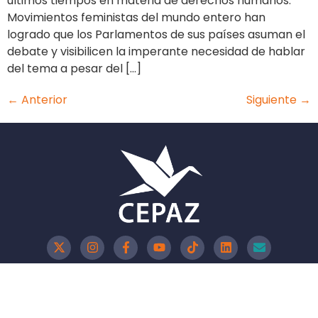
últimos tiempos en materia de derechos humanos.
Movimientos feministas del mundo entero han
logrado que los Parlamentos de sus países asuman el
debate y visibilicen la imperante necesidad de hablar
del tema a pesar del […]
←
Anterior
Siguiente
→
Política de Privacidad
Política de Cookies
Aviso Legal
CEPAZ - 2026 @Todos los derechos reservados