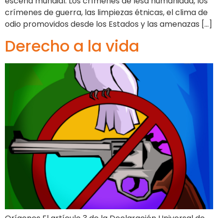
escena mundial. Los crímenes de lesa humanidad, los
crímenes de guerra, las limpiezas étnicas, el clima de
odio promovidos desde los Estados y las amenazas […]
Derecho a la vida