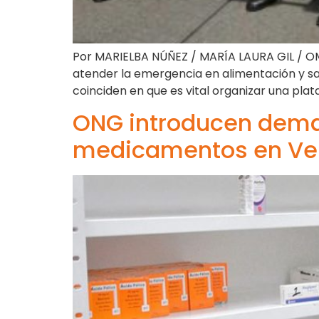
Por MARIELBA NÚÑEZ / MARÍA LAURA GIL / OM
atender la emergencia en alimentación y sal
coinciden en que es vital organizar una plat
ONG introducen deman
medicamentos en Ve