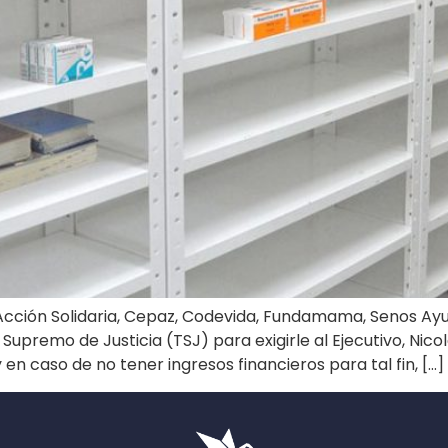
Acción Solidaria, Cepaz, Codevida, Fundamama, Senos Ay
upremo de Justicia (TSJ) para exigirle al Ejecutivo, Nicolá
n caso de no tener ingresos financieros para tal fin, […]