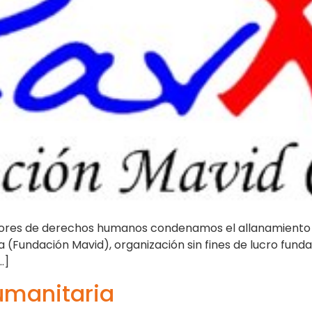
sores de derechos humanos condenamos el allanamiento ile
(Fundación Mavid), organización sin fines de lucro funda
…]
umanitaria