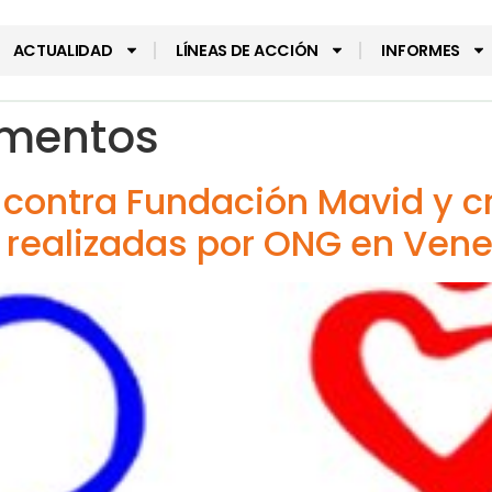
ACTUALIDAD
LÍNEAS DE ACCIÓN
INFORMES
mentos
ontra Fundación Mavid y cr
 realizadas por ONG en Vene