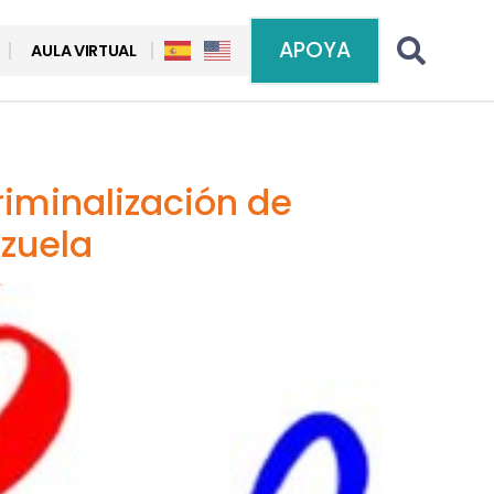
APOYA
AULA VIRTUAL
iminalización de
zuela