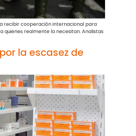
 recibir cooperación internacional para
 a quienes realmente la necesitan. Analistas
or la escasez de