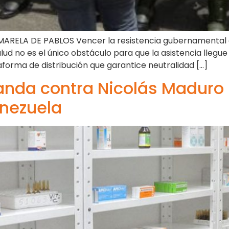
ARELA DE PABLOS Vencer la resistencia gubernamental a
ud no es el único obstáculo para que la asistencia llegue
aforma de distribución que garantice neutralidad […]
da contra Nicolás Maduro p
nezuela