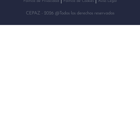
Política de Privacidad
Política de Cookies
Aviso Legal
CEPAZ - 2026 @Todos los derechos reservados