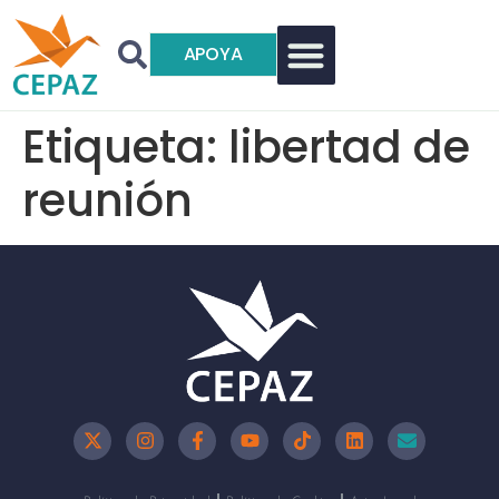
APOYA
Etiqueta:
libertad de
reunión