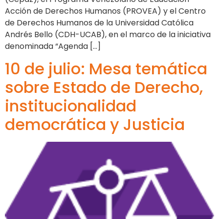
Acción de Derechos Humanos (PROVEA) y el Centro
de Derechos Humanos de la Universidad Católica
Andrés Bello (CDH-UCAB), en el marco de la iniciativa
denominada “Agenda […]
10 de julio: Mesa temática
sobre Estado de Derecho,
institucionalidad
democrática y Justicia