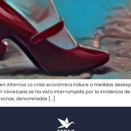
ado en Alternos La crisis económica induce a medidas des
en Venezuela se ha visto interrumpida por la incidencia 
ersonas, denominadas […]