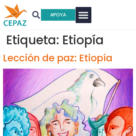
APOYA
Etiqueta:
Etiopía
Lección de paz: Etiopía