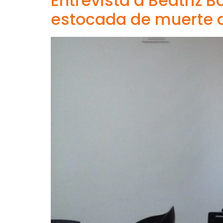
Entrevista a Beatriz B
estocada de muerte 