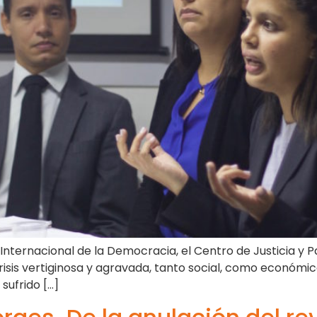
 Internacional de la Democracia, el Centro de Justicia y 
risis vertiginosa y agravada, tanto social, como económica
 sufrido […]