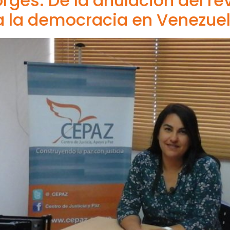
orges. De la anulación del re
a la democracia en Venezue