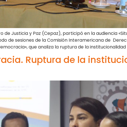
o de Justicia y Paz (Cepaz), participó en la audiencia «Si
riodo de sesiones de la Comisión Interamericana de Dere
mocracia», que analiza la ruptura de la institucionalidad 
acia. Ruptura de la instituc