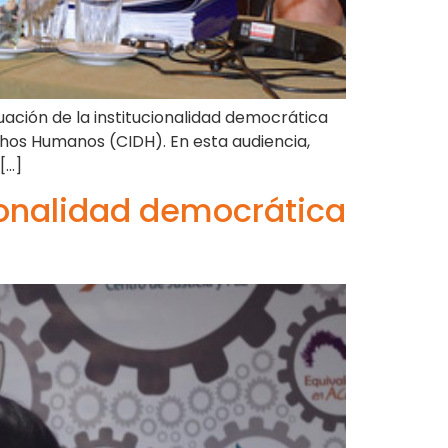
tuación de la institucionalidad democrática
chos Humanos (CIDH). En esta audiencia,
[…]
ionalidad democrática