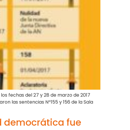
r los fechas del 27 y 28 de marzo de 2017
aron las sentencias Nº155 y 156 de la Sala
ad democrática fue