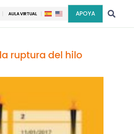
APOYA
AULA VIRTUAL
a ruptura del hilo