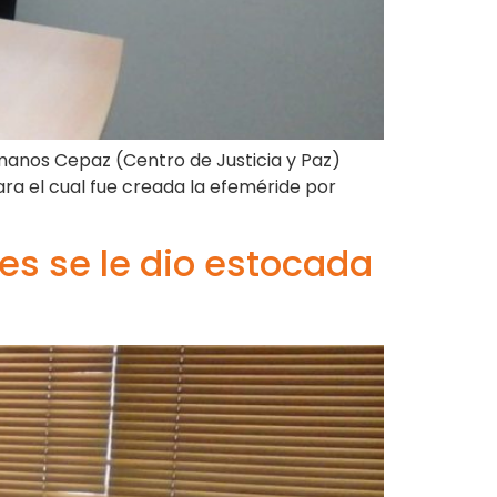
manos Cepaz (Centro de Justicia y Paz)
ra el cual fue creada la efeméride por
ses se le dio estocada