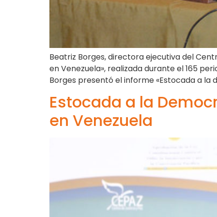
Beatriz Borges, directora ejecutiva del Centr
en Venezuela», realizada durante el 165 pe
Borges presentó el informe «Estocada a la de
Estocada a la Democr
en Venezuela