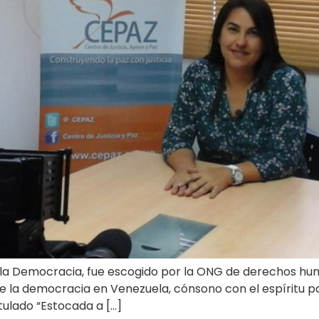
e la Democracia, fue escogido por la ONG de derechos hu
e la democracia en Venezuela, cónsono con el espíritu pa
tulado “Estocada a […]