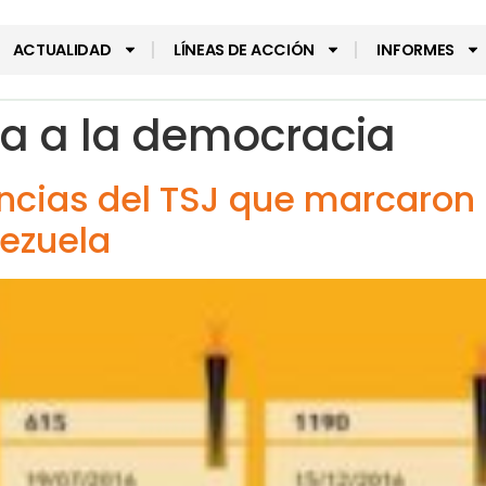
ACTUALIDAD
LÍNEAS DE ACCIÓN
INFORMES
a a la democracia
ncias del TSJ que marcaron l
nezuela