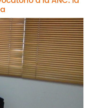
vocatorio a la ANC: la
la