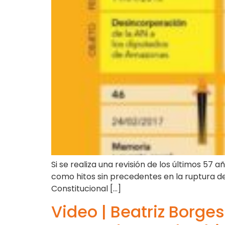
Si se realiza una revisión de los últimos 57 
como hitos sin precedentes en la ruptura del
Constitucional […]
Video | Beatriz Borge