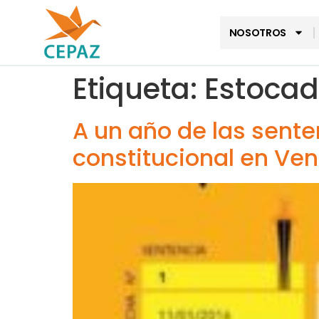
NOSOTROS
Etiqueta:
Estocad
A un año de las sente
constitucional en Ve