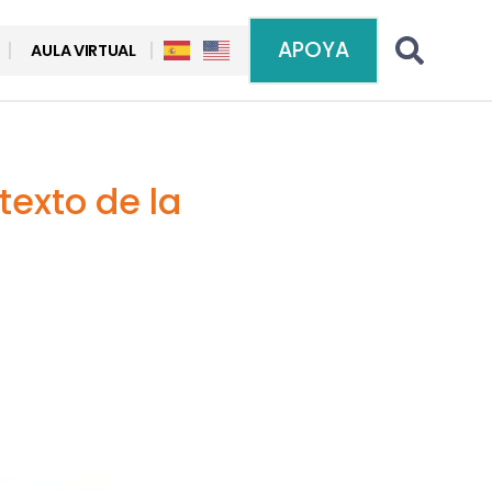
APOYA
AULA VIRTUAL
texto de la