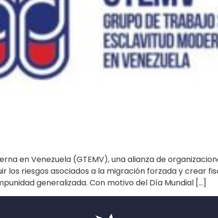
erna en Venezuela (GTEMV), una alianza de organizaciones 
r los riesgos asociados a la migración forzada y crear fis
impunidad generalizada. Con motivo del Día Mundial […]