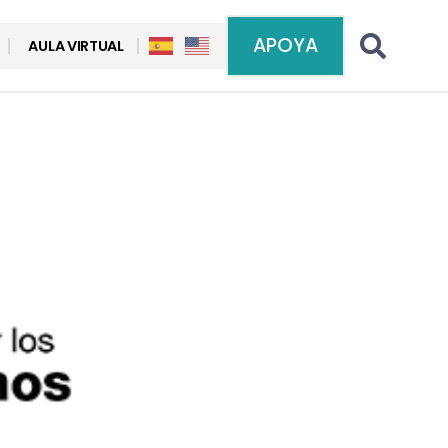
APOYA
AULA VIRTUAL