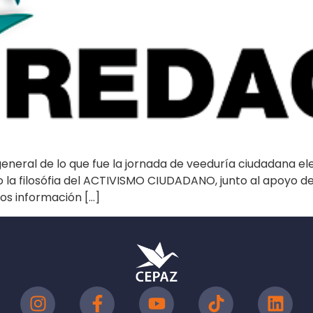
e general de lo que fue la jornada de veeduría ciudadana
 la filosófia del ACTIVISMO CIUDADANO, junto al apoyo de
mos información […]