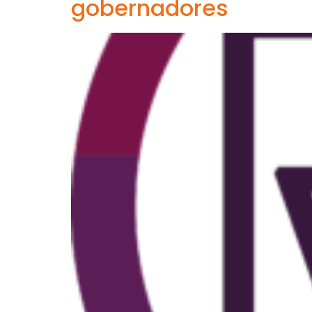
gobernadores