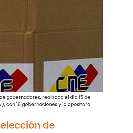
de gobernadores, realizado el día 15 de
UV), con 18 gobernaciones y la opositora
 elección de