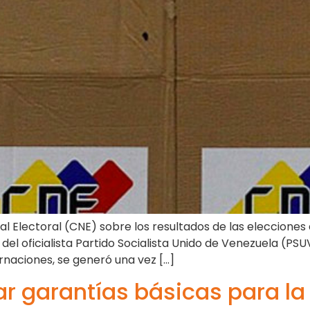
l Electoral (CNE) sobre los resultados de las elecciones 
 del oficialista Partido Socialista Unido de Venezuela (PS
naciones, se generó una vez […]
r garantías básicas para la