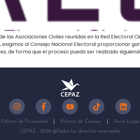
de las Asociaciones Civiles reunidas en la Red Electoral 
, exigimos al Consejo Nacional Electoral proporcionar gar
es, de forma que el proceso pueda ser realizado siguien
Política de Privacidad
Política de Cookies
Aviso Legal
CEPAZ - 2026 @Todos los derechos reservados