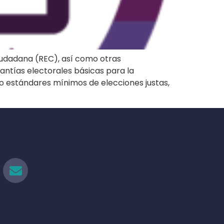
Ciudadana (REC), así como otras
antías electorales básicas para la
do estándares mínimos de elecciones justas,