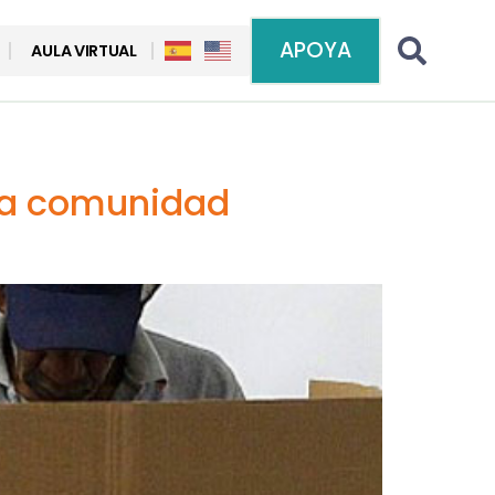
APOYA
AULA VIRTUAL
 la comunidad