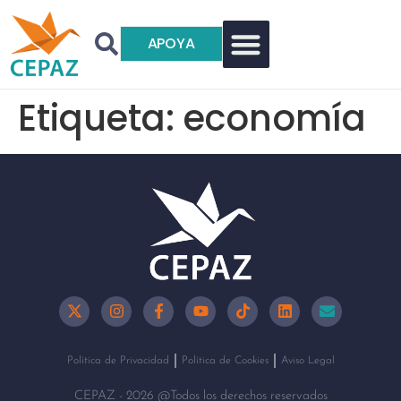
APOYA
Etiqueta:
economía
Política de Privacidad
Política de Cookies
Aviso Legal
CEPAZ - 2026 @Todos los derechos reservados