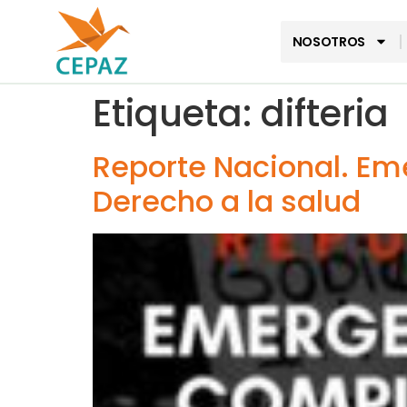
NOSOTROS
Etiqueta:
difteria
Reporte Nacional. Em
Derecho a la salud