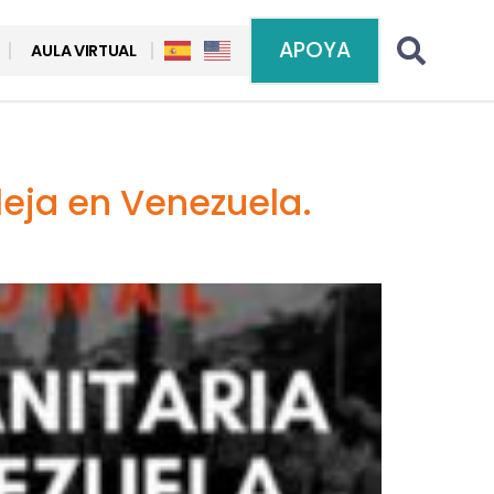
APOYA
AULA VIRTUAL
eja en Venezuela.