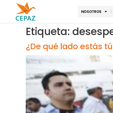
NOSOTROS
Etiqueta:
desesp
¿De qué lado estás tú