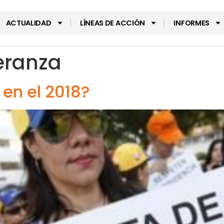
ACTUALIDAD
LÍNEAS DE ACCIÓN
INFORMES
eranza
 en el 2018?