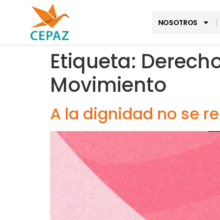
NOSOTROS
Etiqueta:
Derecho
Movimiento
A la dignidad no se r