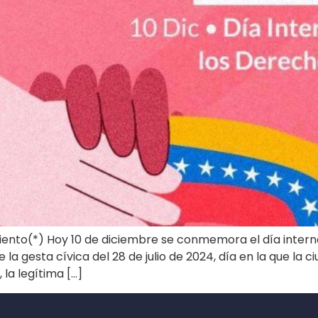
nto(*) Hoy 10 de diciembre se conmemora el día intern
e la gesta cívica del 28 de julio de 2024, día en la que l
 la legítima […]