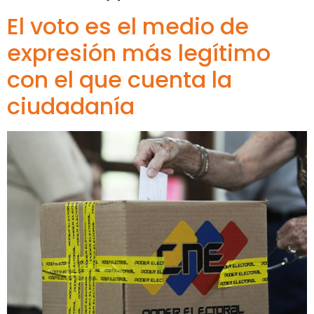
El voto es el medio de
expresión más legítimo
con el que cuenta la
ciudadanía