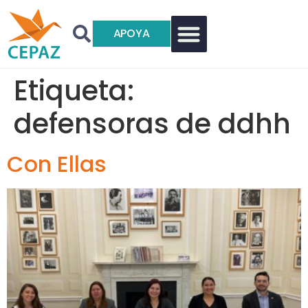
APOYA
Etiqueta:
defensoras de ddhh
Con Ellas