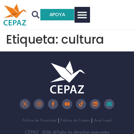
APOYA
Etiqueta:
cultura
Política de Privacidad
Política de Cookies
Aviso Legal
CEPAZ - 2026 @Todos los derechos reservados