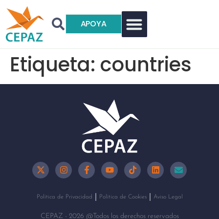
APOYA
Etiqueta:
countries
Política de Privacidad
Política de Cookies
Aviso Legal
CEPAZ - 2026 @Todos los derechos reservados