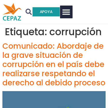
APOYA
Etiqueta:
corrupción
Comunicado: Abordaje de
la grave situación de
corrupción en el país debe
realizarse respetando el
derecho al debido proceso