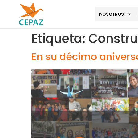
NOSOTROS
Etiqueta:
Constru
En su décimo anivers