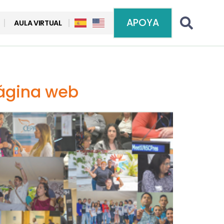
APOYA
AULA VIRTUAL
página web