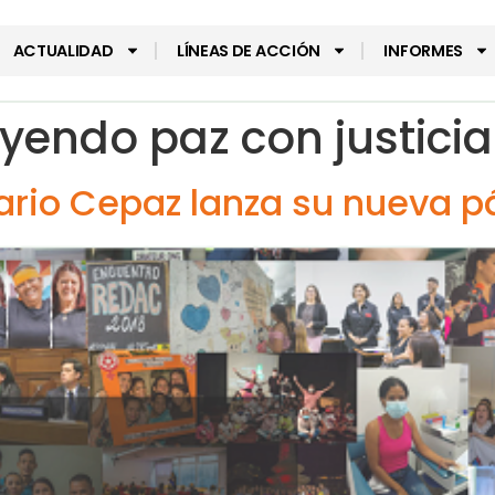
ACTUALIDAD
LÍNEAS DE ACCIÓN
INFORMES
yendo paz con justicia
ario Cepaz lanza su nueva 