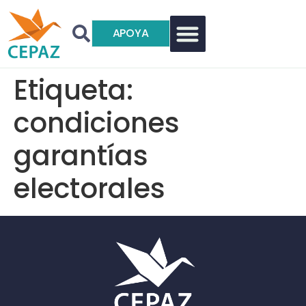
APOYA
Etiqueta:
condiciones
garantías
electorales