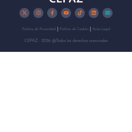
Política de Privacidad
Política de Cookies
Aviso Legal
CEPAZ - 2026 @Todos los derechos reservados