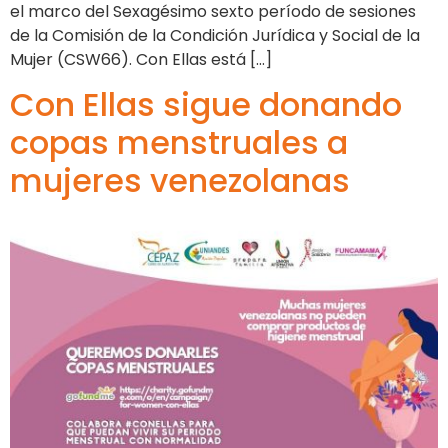
el marco del Sexagésimo sexto período de sesiones
de la Comisión de la Condición Jurídica y Social de la
Mujer (CSW66). Con Ellas está […]
Con Ellas sigue donando
copas menstruales a
mujeres venezolanas