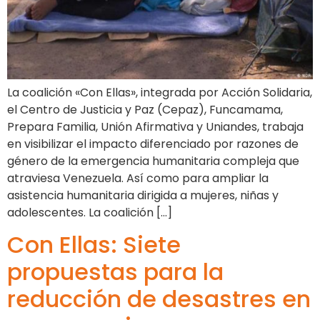
La coalición «Con Ellas», integrada por Acción Solidaria,
el Centro de Justicia y Paz (Cepaz), Funcamama,
Prepara Familia, Unión Afirmativa y Uniandes, trabaja
en visibilizar el impacto diferenciado por razones de
género de la emergencia humanitaria compleja que
atraviesa Venezuela. Así como para ampliar la
asistencia humanitaria dirigida a mujeres, niñas y
adolescentes. La coalición […]
Con Ellas: Siete
propuestas para la
reducción de desastres en