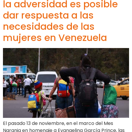
la adversidad es posible
dar respuesta a las
necesidades de las
mujeres en Venezuela
El pasado 13 de noviembre, en el marco del Mes
Naranja en homenaje a Evangelina García Prince, las