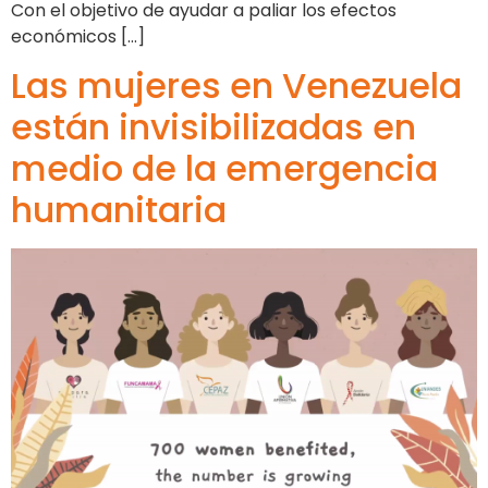
Con el objetivo de ayudar a paliar los efectos
económicos […]
Las mujeres en Venezuela
están invisibilizadas en
medio de la emergencia
humanitaria