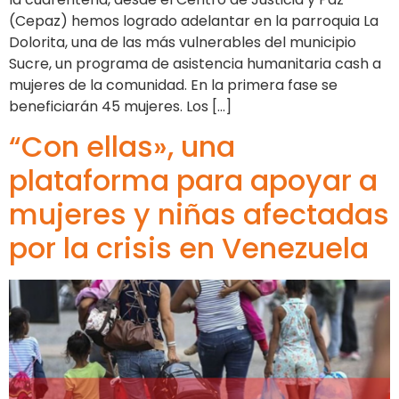
(Cepaz) hemos logrado adelantar en la parroquia La
Dolorita, una de las más vulnerables del municipio
Sucre, un programa de asistencia humanitaria cash a
mujeres de la comunidad. En la primera fase se
beneficiarán 45 mujeres. Los […]
“Con ellas», una
plataforma para apoyar a
mujeres y niñas afectadas
por la crisis en Venezuela