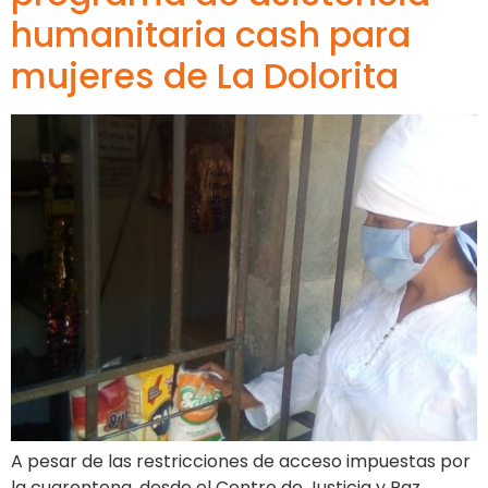
humanitaria cash para
mujeres de La Dolorita
A pesar de las restricciones de acceso impuestas por
la cuarentena, desde el Centro de Justicia y Paz