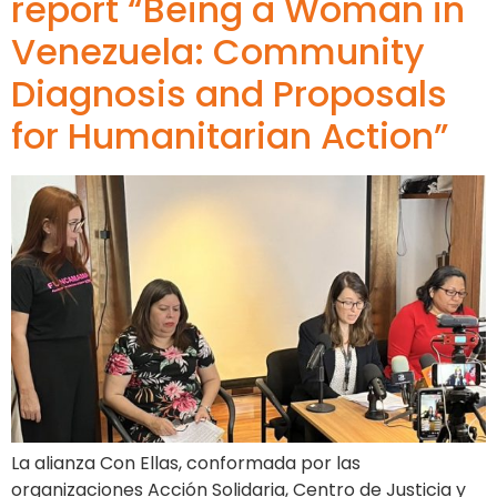
report “Being a Woman in
Venezuela: Community
Diagnosis and Proposals
for Humanitarian Action”
La alianza Con Ellas, conformada por las
organizaciones Acción Solidaria, Centro de Justicia y