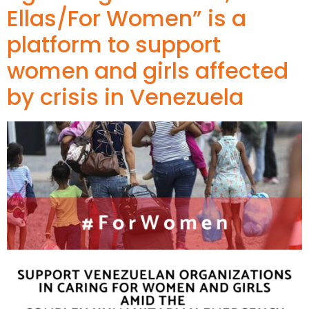
Ellas/For Women” is a
platform to support
women and girls affected
by crisis in Venezuela