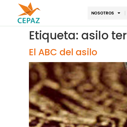
NOSOTROS
Etiqueta:
asilo ter
El ABC del asilo