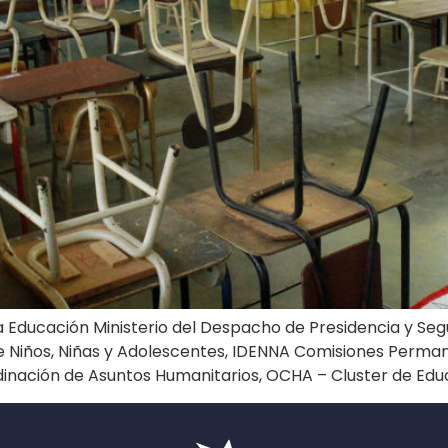
la Educación Ministerio del Despacho de Presidencia y Seg
Niños, Niñas y Adolescentes, IDENNA Comisiones Permanen
dinación de Asuntos Humanitarios, OCHA – Cluster de Edu