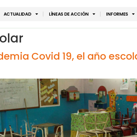
ACTUALIDAD
LÍNEAS DE ACCIÓN
INFORMES
olar
demia Covid 19, el año escol