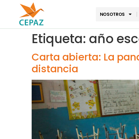
NOSOTROS
Etiqueta:
año esc
Carta abierta: La pan
distancia