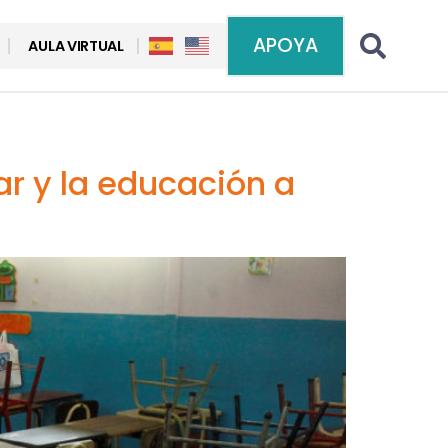
APOYA
AULA VIRTUAL
ar y la educación a