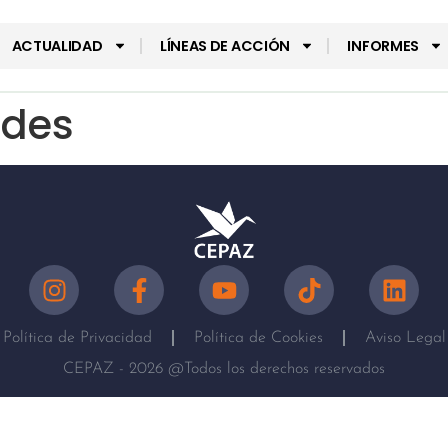
ACTUALIDAD
LÍNEAS DE ACCIÓN
INFORMES
ades
Política de Privacidad
Política de Cookies
Aviso Legal
CEPAZ - 2026 @Todos los derechos reservados