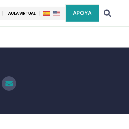
APOYA
AULA VIRTUAL