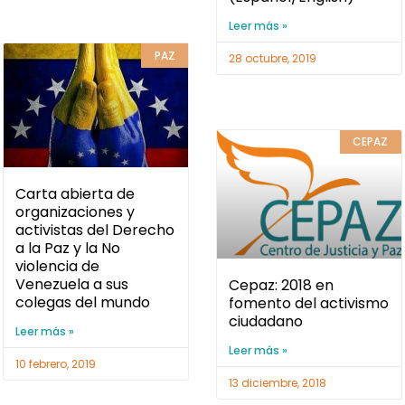
Leer más »
PAZ
28 octubre, 2019
CEPAZ
Carta abierta de
organizaciones y
activistas del Derecho
a la Paz y la No
violencia de
Venezuela a sus
Cepaz: 2018 en
colegas del mundo
fomento del activismo
ciudadano
Leer más »
Leer más »
10 febrero, 2019
13 diciembre, 2018