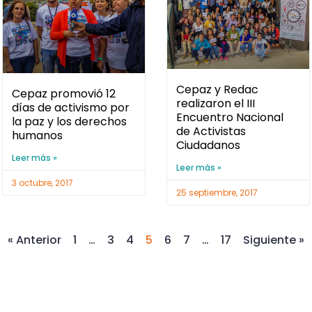
Cepaz y Redac
Cepaz promovió 12
realizaron el III
días de activismo por
Encuentro Nacional
la paz y los derechos
de Activistas
humanos
Ciudadanos
Leer más »
Leer más »
3 octubre, 2017
25 septiembre, 2017
« Anterior
1
…
3
4
5
6
7
…
17
Siguiente »