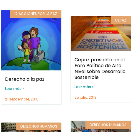
12 ACCIONES POR LA PAZ
CEPAZ
Cepaz presente en el
Foro Político de Alto
Nivel sobre Desarrollo
Sostenible
Derecho a la paz
Leer más »
Leer más »
25 julio, 2018
21 septiembre, 2018
DERECHOS HUMANOS
DERECHOS HUMANOS