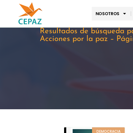
NOSOTROS
Resultados de búsqueda pa
Acciones por la paz – Pág
DEMOCRACIA