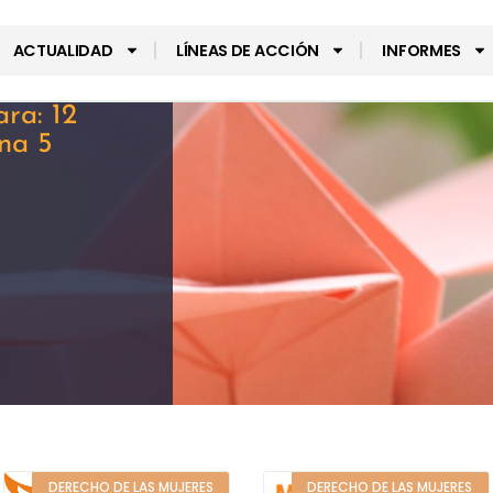
ACTUALIDAD
LÍNEAS DE ACCIÓN
INFORMES
ra: 12
ina 5
DERECHO DE LAS MUJERES
DERECHO DE LAS MUJERES