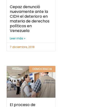
Cepaz denunció
nuevamente ante la
CIDH el deterioro en
materia de derechos
políticos en
Venezuela
Leer más »
7 diciembre, 2018
DEMOCRACIA
El proceso de