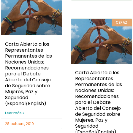
CEPAZ
Carta Abierta a los
Representantes
Permanentes de las
Naciones Unidas:
Recomendaciones
Carta Abierta a los
para el Debate
Representantes
Abierto del Consejo
Permanentes de las
de Seguridad sobre
Naciones Unidas:
Mujeres, Paz y
Recomendaciones
Seguridad
para el Debate
(Español/English)
Abierto del Consejo
Leer más »
de Seguridad sobre
Mujeres, Paz y
28 octubre, 2019
Seguridad
(Español/English)