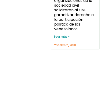
organizaciones de la
sociedad civil
solicitaron al CNE
garantizar derecho a
la participación
política de los
venezolanos
Leer más »
26 febrero, 2018