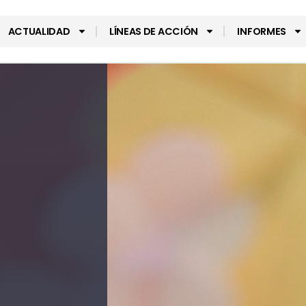
ACTUALIDAD
LÍNEAS DE ACCIÓN
INFORMES