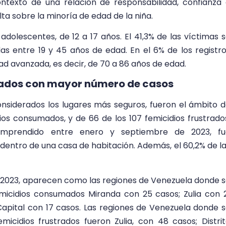
texto de una relación de responsabilidad, confianza
lta sobre la minoría de edad de la niña.
adolescentes, de 12 a 17 años. El 41,3% de las víctimas 
 entre 19 y 45 años de edad. En el 6% de los registr
d avanzada, es decir, de 70 a 86 años de edad.
tados con mayor número de casos
onsiderados los lugares más seguros, fueron el ámbito 
ios consumados, y de 66 de los 107 femicidios frustrado
mprendido entre enero y septiembre de 2023, fu
entro de una casa de habitación. Además, el 60,2% de l
 2023, aparecen como las regiones de Venezuela donde 
emicidios consumados Miranda con 25 casos; Zulia con 
 Capital con 17 casos. Las regiones de Venezuela donde 
micidios frustrados fueron Zulia, con 48 casos; Distri