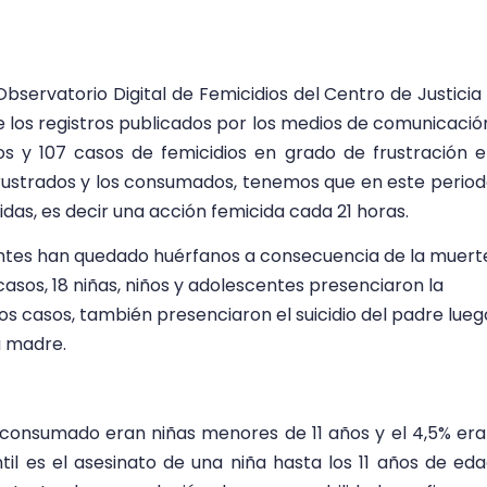
bservatorio Digital de Femicidios del Centro de Justicia
los registros publicados por los medios de comunicació
s y 107 casos de femicidios en grado de frustración 
frustrados y los consumados, tenemos que en este perio
das, es decir una acción femicida cada 21 horas.
entes han quedado huérfanos a consecuencia de la muert
casos, 18 niñas, niños y adolescentes presenciaron la
os casos, también presenciaron el suicidio del padre lueg
a madre.
o consumado eran niñas menores de 11 años y el 4,5% er
ntil es el asesinato de una niña hasta los 11 años de ed