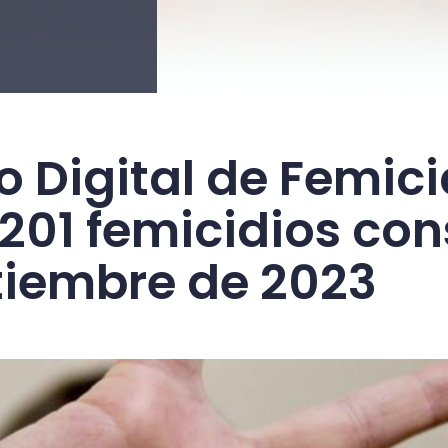
o Digital de Femic
201 femicidios co
tiembre de 2023