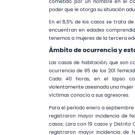
cometido por un hombre en el con
poder que le otorga su situación adu
En el 8,5% de los casos se trata de 
encuentran en edades comprendidas
tenemos a mujeres de la tercera eda
Ámbito de ocurrencia y es
Las casas de habitación, que son c
ocurrencia de 95 de los 201 femicid
Cada 40 horas, en el lapso co
violentamente asesinada una mujer d
víctimas conocía a sus agresores.
Para el periodo enero a septiembre
registraron mayor incidencia de f
casos; Lara con 19 casos y Distrito
registraron mayor incidencia de fe