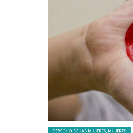
DERECHO DE LAS MUJERES
,
MUJERES