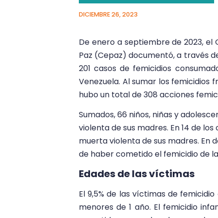
DICIEMBRE 26, 2023
De enero a septiembre de 2023, el O
Paz (Cepaz) documentó, a través de 
201 casos de femicidios consumado
Venezuela. Al sumar los femicidios 
hubo un total de 308 acciones femici
Sumados, 66 niños, niñas y adolesc
violenta de sus madres. En 14 de los 
muerta violenta de sus madres. En d
de haber cometido el femicidio de l
Edades de las víctimas
El 9,5% de las víctimas de femicidi
menores de 1 año. El femicidio infa