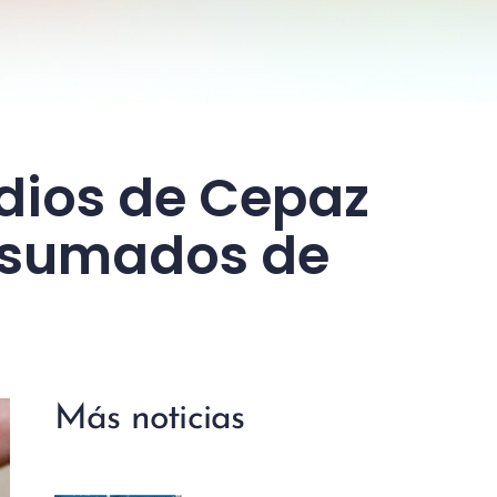
idios de Cepaz
nsumados de
Más noticias