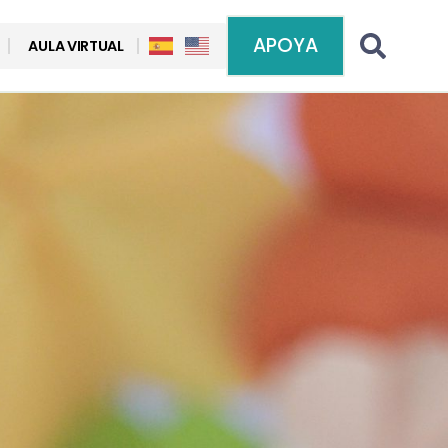
APOYA
AULA VIRTUAL