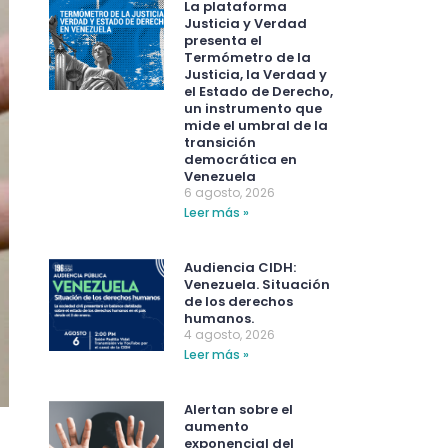
La plataforma
Justicia y Verdad
presenta el
Termómetro de la
Justicia, la Verdad y
el Estado de Derecho,
un instrumento que
mide el umbral de la
transición
democrática en
Venezuela
6 agosto, 2026
Leer más »
Audiencia CIDH:
Venezuela. Situación
de los derechos
humanos.
4 agosto, 2026
Leer más »
Alertan sobre el
aumento
exponencial del