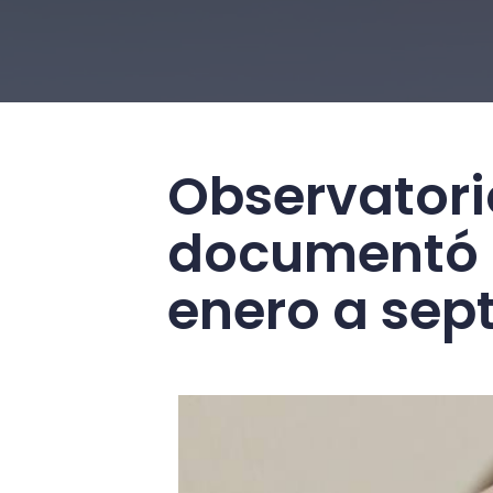
Observatori
documentó 
enero a sep