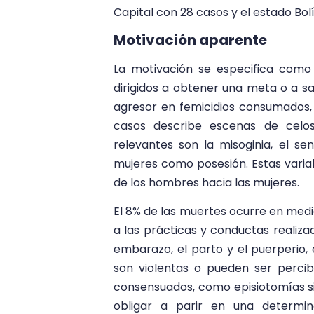
Capital con 28 casos y el estado Bol
Motivación aparente
La motivación se especifica como
dirigidos a obtener una meta o a sa
agresor en femicidios consumados,
casos describe escenas de celos
relevantes son la misoginia, el s
mujeres como posesión. Estas variab
de los hombres hacia las mujeres.
El 8% de las muertes ocurre en medio
a las prácticas y conductas realiza
embarazo, el parto y el puerperio, 
son violentas o pueden ser percib
consensuados, como episiotomías sin
obligar a parir en una determin