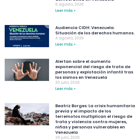
6 agosto, 2026
Leer más »
Audiencia CIDH: Venezuela.
Situación de los derechos humanos.
4 agosto, 2026
Leer más »
Alertan sobre el aumento
exponencial del riesgo de trata de
personas y explotación infantil tras
los sismos en Venezuela
30 julio, 2026
Leer más »
Beatriz Borges: La crisis humanitaria
previa y el impacto de los
terremotos multiplican el riesgo de
trata y violencia contra mujeres,
niñas y personas vulnerables en
Venezuela
29 julio, 2026