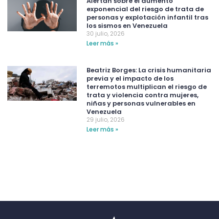
Alertan sobre el aumento
exponencial del riesgo de trata de
personas y explotación infantil tras
los sismos en Venezuela
30 julio, 2026
Leer más »
Beatriz Borges: La crisis humanitaria
previa y el impacto de los
terremotos multiplican el riesgo de
trata y violencia contra mujeres,
niñas y personas vulnerables en
Venezuela
29 julio, 2026
Leer más »