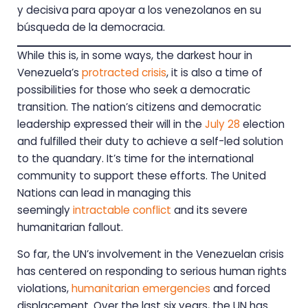
y decisiva para apoyar a los venezolanos en su
búsqueda de la democracia.
While this is, in some ways, the darkest hour in
Venezuela’s
protracted crisis
, it is also a time of
possibilities for those who seek a democratic
transition. The nation’s citizens and democratic
leadership expressed their will in the
July 28
election
and fulfilled their duty to achieve a self-led solution
to the quandary. It’s time for the international
community to support these efforts. The United
Nations can lead in managing this
seemingly
intractable conflict
and its severe
humanitarian fallout.
So far, the UN’s involvement in the Venezuelan crisis
has centered on responding to serious human rights
violations,
humanitarian emergencies
and forced
displacement. Over the last six years, the UN has