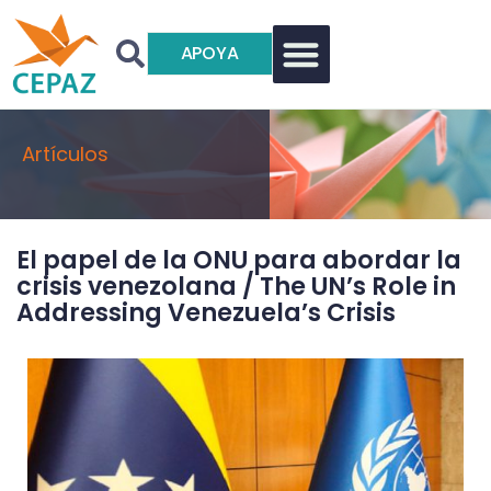
APOYA
Artículos
El papel de la ONU para abordar la
crisis venezolana / The UN’s Role in
Addressing Venezuela’s Crisis