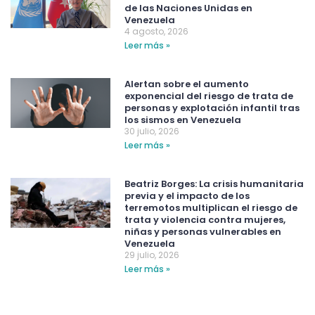
de las Naciones Unidas en
Venezuela
4 agosto, 2026
Leer más »
Alertan sobre el aumento
exponencial del riesgo de trata de
personas y explotación infantil tras
los sismos en Venezuela
30 julio, 2026
Leer más »
Beatriz Borges: La crisis humanitaria
previa y el impacto de los
terremotos multiplican el riesgo de
trata y violencia contra mujeres,
niñas y personas vulnerables en
Venezuela
29 julio, 2026
Leer más »