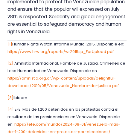
implemented to protect the Venezuelan population
and ensure that the popular will expressed on July
28th is respected. Solidarity and global engagement
are essential to safeguard democracy and human
rights in Venezuela.
[1]
Human Rights Watch. Informe Mundial 2015. Disponible en:
https://www.hrw.org/reports/wr2015sp_ForUpload.pdf
[2]
Amnistía Internacional. Hambre de Justicia. Crímenes de
Lesa Humanidad en Venezuela. Disponible en:
https://amnistia.org.ar/wp-content/uploads/delightful-
downloads/2019/05/Venezuela_Hambre-de-justicia.pdf
[3]
Ibidem.
[4]
EFE. Más de 1.200 detenidos en las protestas contra el
resultado de las presidenciales en Venezuela. Disponible
en:
https://efe.com/mundo/2024-08-01/venezuela-mas-
de-1-200-detenidos-en-protestas-por-elecciones/