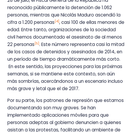
28 de julio, el Fiscal General de la República ha
reconocido públicamente la detención de 1.062
personas, mientras que Nicolás Maduro ascendió la
[4]
cifra a 1.200 personas
, casi 100 de ellas menores de
edad. Entre tanto, organizaciones de la sociedad
civil hemos documentado el asesinato de al menos
[5]
22 personas
. Este número representa casi la mitad
de los casos de detenidos y asesinados de 2014, en
un período de tiempo dramáticamente más corto.
En este sentido, las proyecciones para las próximas
semanas, si se mantiene este contexto, son aún
más sombrías, acercándonos a un escenario incluso
más grave y letal que el de 2017.
Por su parte, los patrones de represión que estamos
documentando son muy graves. Se han
implementado aplicaciones móviles para que
personas adeptas al gobierno denuncien a quienes
asistan a las protestas, facilitando un ambiente de