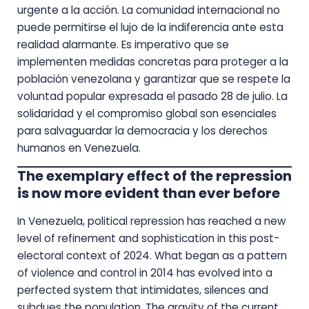
urgente a la acción. La comunidad internacional no
puede permitirse el lujo de la indiferencia ante esta
realidad alarmante. Es imperativo que se
implementen medidas concretas para proteger a la
población venezolana y garantizar que se respete la
voluntad popular expresada el pasado 28 de julio. La
solidaridad y el compromiso global son esenciales
para salvaguardar la democracia y los derechos
humanos en Venezuela.
The exemplary effect of the repression
is now more evident than ever before
In Venezuela, political repression has reached a new
level of refinement and sophistication in this post-
electoral context of 2024. What began as a pattern
of violence and control in 2014 has evolved into a
perfected system that intimidates, silences and
subdues the population. The gravity of the current