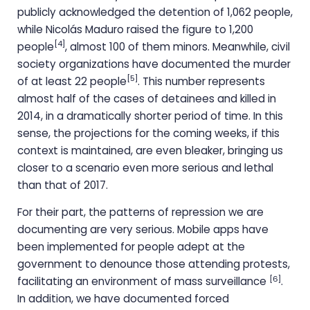
publicly acknowledged the detention of 1,062 people,
while Nicolás Maduro raised the figure to 1,200
[4]
people
, almost 100 of them minors. Meanwhile, civil
society organizations have documented the murder
[5]
of at least 22 people
. This number represents
almost half of the cases of detainees and killed in
2014, in a dramatically shorter period of time. In this
sense, the projections for the coming weeks, if this
context is maintained, are even bleaker, bringing us
closer to a scenario even more serious and lethal
than that of 2017.
For their part, the patterns of repression we are
documenting are very serious. Mobile apps have
been implemented for people adept at the
government to denounce those attending protests,
[6]
facilitating an environment of mass surveillance
.
In addition, we have documented forced