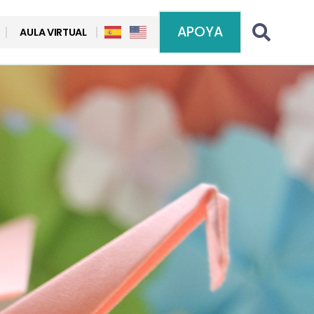
APOYA
AULA VIRTUAL