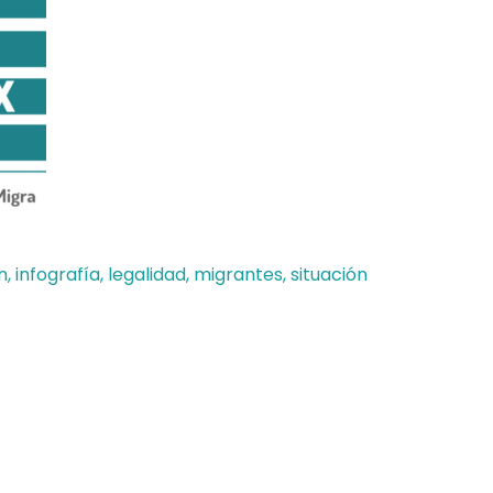
n
,
infografía
,
legalidad
,
migrantes
,
situación