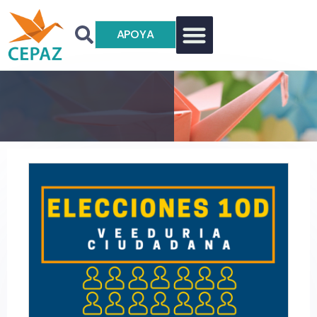
APOYA