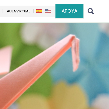
APOYA
AULA VIRTUAL