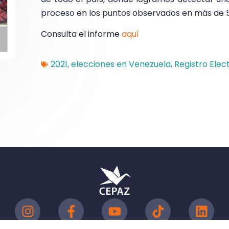
proceso en los puntos observados en más de 5
Consulta el informe
aquí
2021
,
elecciones en Venezuela
,
Registro Elec