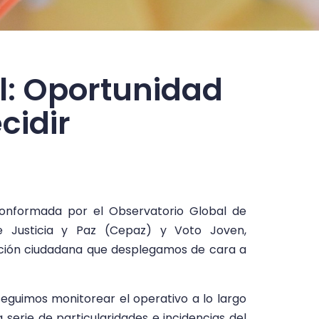
al: Oportunidad
cidir
conformada por el Observatorio Global de
 Justicia y Paz (Cepaz) y Voto Joven,
ación ciudadana que desplegamos de cara a
seguimos monitorear el operativo a lo largo
serie de particularidades e incidencias del