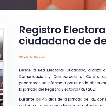
Registro Elector
ciudadana de de
AGOSTO 30, 2021
Desde la Red Electoral Ciudadana, alianza 
Comunicación y Democracia, el Centro de
generamos un informe a partir de la observ
la jornada del Registro Electoral (RE) 2021.
Durante los 45 días de la jornada del RE, con
de todo el país, donde logramos detectar una 