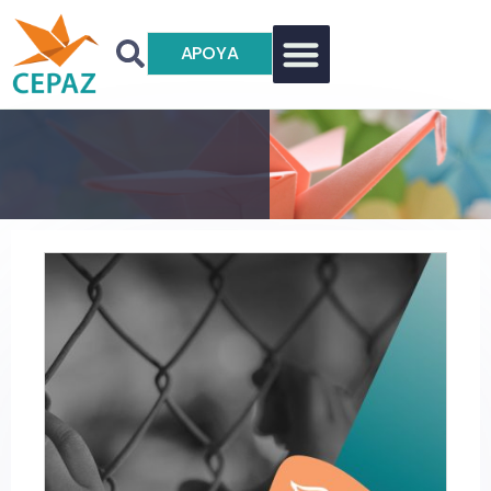
APOYA